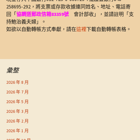
258695-292，將支票或存款收據連同姓名、地址、電話寄
回「
協調道郵政信箱83359號
會計部收」，並請註明「支
持鮑治義夫婦」。
如欲以自動轉帳方式奉獻，請在
這裡
下載自動轉帳表格。
彙整
2026 年 8 月
2026 年 7 月
2026 年 5 月
2026 年 3 月
2026 年 2 月
2026 年 1 月