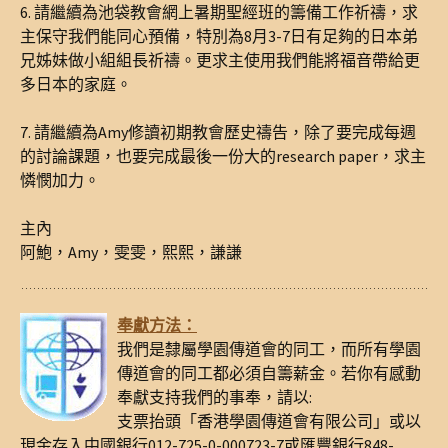
6. 請繼續為池袋教會網上暑期聖經班的籌備工作祈禱，求
主保守我們能同心預備，特別為8月3-7日有足夠的日本弟
兄姊妹做小組組長祈禱。更求主使用我們能將福音帶給更
多日本的家庭。
7. 請繼續為Amy修讀初期教會歷史禱告，除了要完成每週
的討論課題，也要完成最後一份大的research paper，求主
憐憫加力。
主內
阿鮑，Amy，雯雯，熙熙，謙謙
奉獻方法：
我們是隸屬學園傳道會的同工，而所有學園
傳道會的同工都必須自籌薪金。若你有感動
奉獻支持我們的事奉，請以:
支票抬頭「香港學園傳道會有限公司」或以
現金存入中國銀行012-725-0-000723-7或匯豐銀行848-