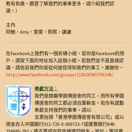
教有負擔，願意了解我們的事奉更多，請介紹我們認
識。）
主內
阿鮑，Amy，雯雯，熙熙，謙謙
在Facebook上我們有一個祈禱小組，若你是Facebook的用
戶，請按下面的地址加入這個小組。若我們並不是直接認
識，請告訴我們你是從何途徑得知我們的事工。謝謝你。
http://www.facebook.com/groups/110628365706346/
奉獻方法：
我們是隸屬學園傳道會的同工，而所有學園
傳道會的同工都必須自籌薪金。若你有感動
奉獻支持我們的事奉，請以:
支票抬頭「香港學園傳道會有限公司」或以
現金存入中國銀行012-725-0-000723-7或匯豐銀行848-
258695-292，將支票或存款收據連同姓名、地址、電話寄