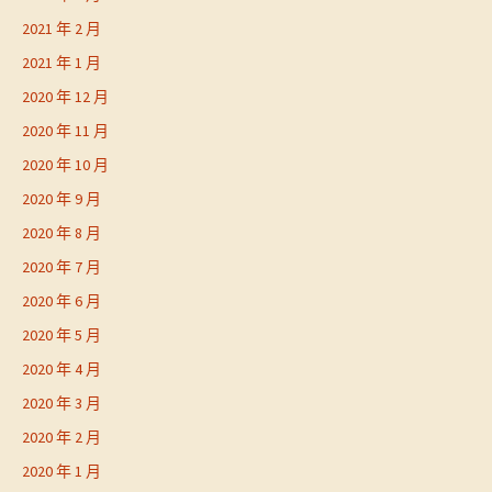
2021 年 2 月
2021 年 1 月
2020 年 12 月
2020 年 11 月
2020 年 10 月
2020 年 9 月
2020 年 8 月
2020 年 7 月
2020 年 6 月
2020 年 5 月
2020 年 4 月
2020 年 3 月
2020 年 2 月
2020 年 1 月